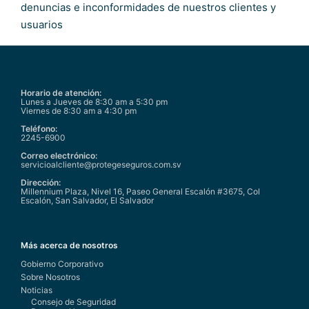
denuncias e inconformidades de nuestros clientes y
usuarios
Horario de atención:
Lunes a Jueves de 8:30 am a 5:30 pm
Viernes de 8:30 am a 4:30 pm
Teléfono:
2245-6900
Correo electrónico:
servicioalcliente@protegeseguros.com.sv
Dirección:
Millennium Plaza, Nivel 16, Paseo General Escalón #3675, Col
Escalón, San Salvador, El Salvador
Más acerca de nosotros
Gobierno Corporativo
Sobre Nosotros
Noticias
Consejo de Seguridad