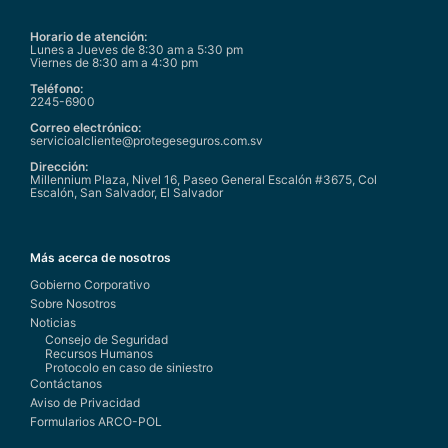
Horario de atención:
Lunes a Jueves de 8:30 am a 5:30 pm
Viernes de 8:30 am a 4:30 pm
Teléfono:
2245-6900
Correo electrónico:
servicioalcliente@protegeseguros.com.sv
Dirección:
Millennium Plaza, Nivel 16, Paseo General Escalón #3675, Col
Escalón, San Salvador, El Salvador
Más acerca de nosotros
Gobierno Corporativo
Sobre Nosotros
Noticias
Consejo de Seguridad
Recursos Humanos
Protocolo en caso de siniestro
Contáctanos
Aviso de Privacidad
Formularios ARCO-POL