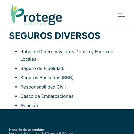
SEGUROS DIVERSOS
Robo de Dinero y Valores Dentro y Fuera de
Locales.
Seguro de Fidelidad.
Seguros Bancarios (BBB)
Responsabilidad Civil
Casco de Embarcaciones
Aviación
Horario de atención:
Lunes a Jueves de 8:30 am a 5:30 pm