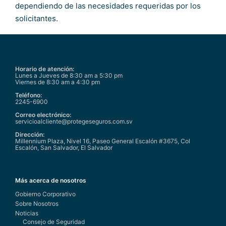
dependiendo de las necesidades requeridas por los
solicitantes.
Horario de atención:
Lunes a Jueves de 8:30 am a 5:30 pm
Viernes de 8:30 am a 4:30 pm
Teléfono:
2245-6900
Correo electrónico:
servicioalcliente@protegeseguros.com.sv
Dirección:
Millennium Plaza, Nivel 16, Paseo General Escalón #3675, Col
Escalón, San Salvador, El Salvador
Más acerca de nosotros
Gobierno Corporativo
Sobre Nosotros
Noticias
Consejo de Seguridad