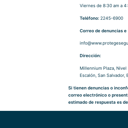
Viernes de 8:30 am a 4
Teléfono:
2245-6900
Correo de denuncias e
info@www.protegesegu
Dirección:
Millennium Plaza, Nivel
Escalón, San Salvador, E
Si tienen denuncias o incon
correo electrónico o presen
estimado de respuesta es de 