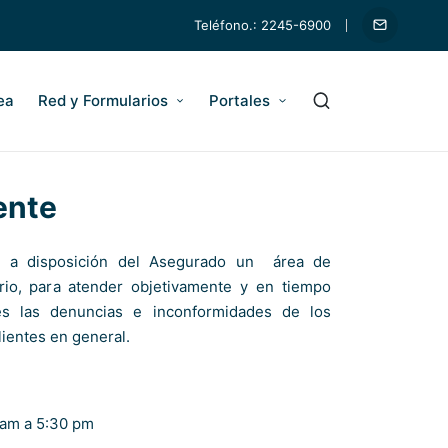
Teléfono.: 2245-6900
mail
ea
Red y Formularios
Portales
iente
e a disposición del Asegurado un área de
ario, para atender objetivamente y en tiempo
es las denuncias e inconformidades de los
lientes en general.
 am a 5:30 pm