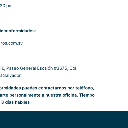
:30 pm
 inconformidades:
ros.com.sv
 16, Paseo General Escalón #3675, Col.
l Salvador.
formidades puedes contactarnos por teléfono,
tarte personalmente a nuestra oficina. Tiempo
3 días hábiles