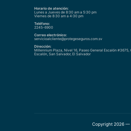
Horario de atención:
Lunes a Jueves de 8:30 am a 5:30 pm
Viernes de 8:30 am a 4:30 pm
Teléfono:
2245-6900
Correo electrónico:
servicioalcliente@protegeseguros.com.sv
Dirección:
Millennium Plaza, Nivel 16, Paseo General Escalón #3675, 
Escalón, San Salvador, El Salvador
Copyright 2026 — 